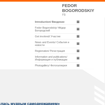
FEDOR
BOGORODSKIY
FB
Introduction/ Введение
Fedor Bogorodskiy/ Фёдор
Богородский
Get involved/ Участие
News and Events/ События и
новости
Registration/ Регистрация
Information and publications/
Информация и публикации
Photogallery/ Фотогаллерея
паслась мудрым самодержавием»