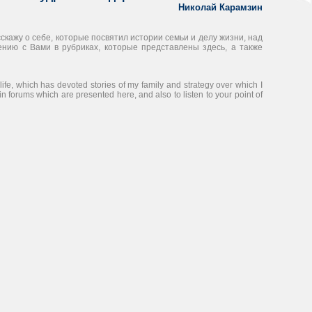
Николай Карамзин
сскажу о себе, которые посвятил истории семьи и делу жизни, над
ению с Вами в рубриках, которые представлены здесь, а также
ife, which has devoted stories of my family and strategy over which I
 in forums which are presented here, and also to listen to your point of